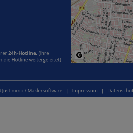
erer
24h-Hotline.
(Ihre
die Hotline weitergeleitet)
©
Justimmo
/
Maklersoftware
|
Impressum
|
Datenschu