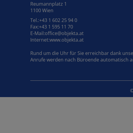
Reumannplatz 1
1100 Wien
Tel.:+43 1 602 25 94 0
Fax:+43 1 595 11 70
E-Mail:
office@objekta.at
Internet:
www.objekta.at
Rund um die Uhr für Sie erreichbar dank uns
Anrufe werden nach Büroende automatisch an 