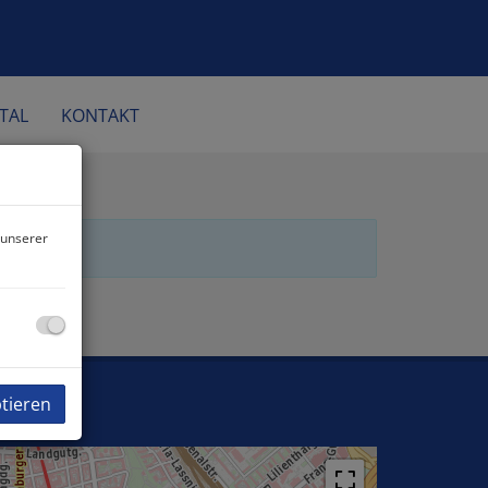
TAL
KONTAKT
 unserer
ptieren